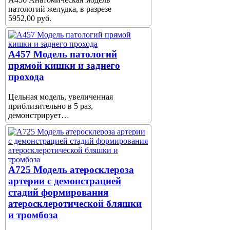
патологий желудка, в разрезе
5952,00 руб.
A457 Модель патологий
прямой кишки и заднего
прохода
Цельная модель, увеличенная
приблизительно в 5 раз,
демонстрирует…
A725 Модель атеросклероза
артерии с демонстрацией
стадий формирования
атеросклеротической бляшки
и тромбоза