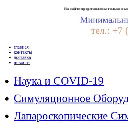
На сайте представлены только высококачест
Минимальны
тел.: +7 
главная
контакты
доставка
новости
Наука и COVID-19
Симуляционное Оборуд
Лапароскопические Си