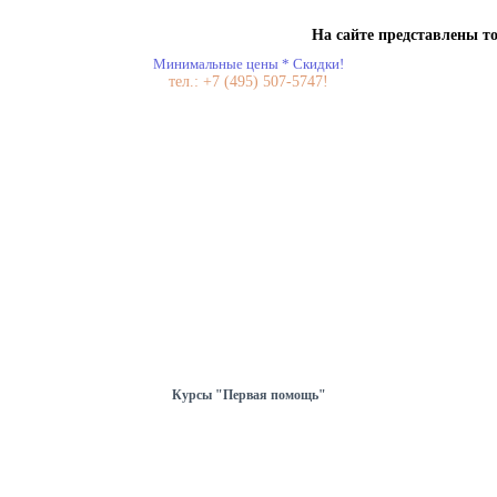
На сайте представлены только
Минимальные цены * Скидки!
тел.: +7 (495) 507-5747!
Курсы "Первая помощь"