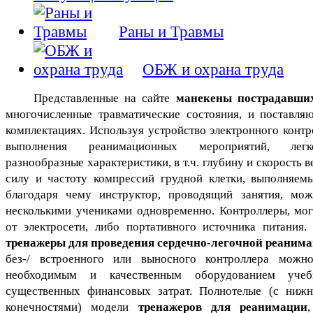
Раны и Травмы
ОБЖ и охрана труда
Представленные на сайте
манекены пострадавши
многочисленные травматические состояния, и поставля
комплектациях. Используя устройство электронного контр
выполнения реанимационных мероприятий, легк
разнообразные характеристики, в т.ч. глубину и скорость в
силу и частоту компрессий грудной клетки, выполняе
благодаря чему инструктор, проводящий занятия, мож
несколькими учениками одновременно. Контроллеры, мог
от электросети, либо портативного источника питания
тренажеры для проведения сердечно-легочной реаним
без-/ встроенного или выносного контроллера можно
необходимым и качественным оборудованием уче
существенных финансовых затрат. Полнотелые (с ниж
конечностями) модели
тренажеров для реанимации