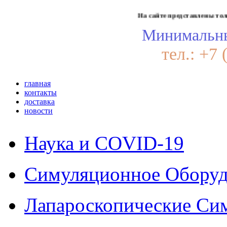
На сайте представлены только высо
Минимальны
тел.: +7 
главная
контакты
доставка
новости
Наука и COVID-19
Симуляционное Оборуд
Лапароскопические Си