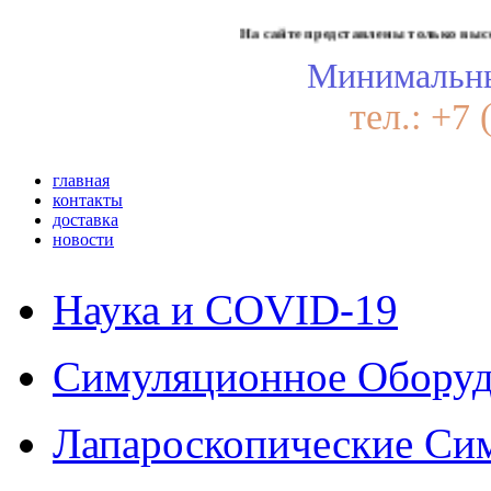
На сайте представлены только высококачес
Минимальны
тел.: +7 
главная
контакты
доставка
новости
Наука и COVID-19
Симуляционное Оборуд
Лапароскопические Си