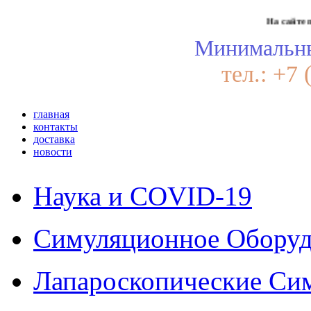
На сайте предст
Минимальны
тел.: +7 
главная
контакты
доставка
новости
Наука и COVID-19
Симуляционное Оборуд
Лапароскопические Си