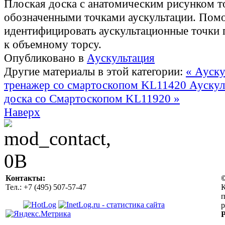
Плоская доска с анатомическим рисунком т
обозначенными точками аускультации. Помо
идентифицировать аускультационные точки 
к объемному торсу.
Опубликовано в
Аускультация
Другие материалы в этой категории:
« Ауск
тренажер со смартоскопом KL11420
Аускул
доска со Смартоскопом KL11920 »
Наверх
Контакты:
Тел.: +7 (495) 507-57-47
К
р